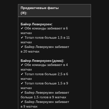
Предматчевые факты
(※):
Байер Леверкузен:
✔ Обе команды забивают в 6
матчах
✔ Тотал голов больше 1,5 в 11
матчах
✔ Байер Леверкузен забивает
в 20 матчах
Байер Леверкузен (дома):
✔ Обе команды забивают в 4
матчах
✔ Тотал голов больше 2,5 в 6
матчах
✔ Тотал голов больше 1,5 в 9
матчах
✔ Байер Леверкузен забивает
больше 1,5 голов в 9 матчах
✔ Байер Леверкузен забивает
в 9 матчах