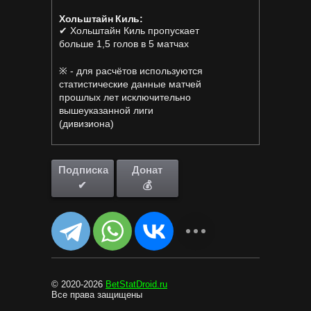
Хольштайн Киль:
✔ Хольштайн Киль пропускает
больше 1,5 голов в 5 матчах
※ - для расчётов используются
статистические данные матчей
прошлых лет исключительно
вышеуказанной лиги
(дивизиона)
Подписка
Донат
✔
💰
© 2020-
2026
BetStatDroid.ru
Все права защищены