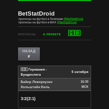
BetStatDroid
прогнозы на футбол в Телеграм
@BetStatDroid
прогнозы на футбол в MAX
@BetStatDroid
🇬🇧
ПРОГНОЗЫ
О ПРОЕКТЕ
НАЗАД
✘
🇩🇪 Германия -
5 октября
Бундеслига
Байер Леверкузен
16:30
Хольштайн Киль
МСК
3:2(2:1)