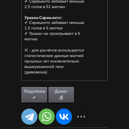
✔ Сармьенто забивает меньше
2,5 голов в 51 матчах
Уракан-Сармьенто:
✔ Сармьенто забивает меньше
1,5 голов в 6 матчах
✔ Уракан не проигрывает в 6
матчах
※ - для расчётов используются
статистические данные матчей
прошлых лет исключительно
вышеуказанной лиги
(дивизиона)
Подписка
Донат
✔
💰