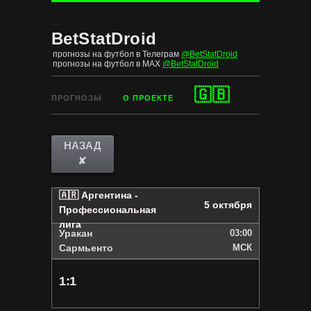
BetStatDroid
прогнозы на футбол в Телеграм
@BetStatDroid
прогнозы на футбол в MAX
@BetStatDroid
🇬🇧
ПРОГНОЗЫ
О ПРОЕКТЕ
НАЗАД
✘
🇦🇷 Аргентина -
5 октября
Профессиональная
лига
Уракан
03:00
Сармьенто
МСК
1:1