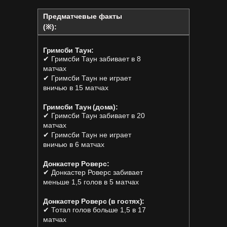
Предматчевые факты
(※):
Гримсби Таун:
✔ Гримсби Таун забивает в 8
матчах
✔ Гримсби Таун не играет
вничью в 15 матчах
Гримсби Таун (дома):
✔ Гримсби Таун забивает в 20
матчах
✔ Гримсби Таун не играет
вничью в 6 матчах
Донкастер Роверс:
✔ Донкастер Роверс забивает
меньше 1,5 голов в 5 матчах
Донкастер Роверс (в гостях):
✔ Тотал голов больше 1,5 в 17
матчах