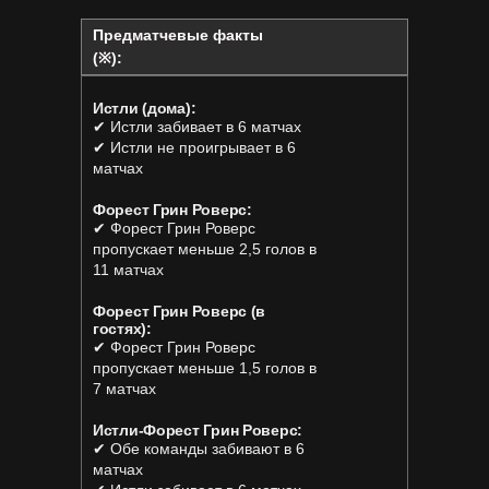
Предматчевые факты
(※):
Истли (дома):
✔ Истли забивает в 6 матчах
✔ Истли не проигрывает в 6
матчах
Форест Грин Роверс:
✔ Форест Грин Роверс
пропускает меньше 2,5 голов в
11 матчах
Форест Грин Роверс (в
гостях):
✔ Форест Грин Роверс
пропускает меньше 1,5 голов в
7 матчах
Истли-Форест Грин Роверс:
✔ Обе команды забивают в 6
матчах