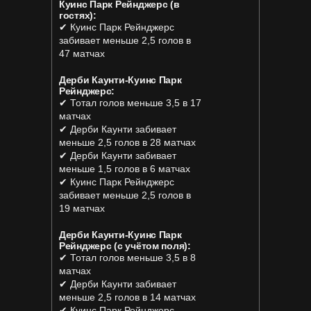
Куинс Парк Рейнджерс (в
гостях):
✔ Куинс Парк Рейнджерс
забивает меньше 2,5 голов в
47 матчах
Дерби Каунти-Куинс Парк
Рейнджерс:
✔ Тотал голов меньше 3,5 в 17
матчах
✔ Дерби Каунти забивает
меньше 2,5 голов в 28 матчах
✔ Дерби Каунти забивает
меньше 1,5 голов в 6 матчах
✔ Куинс Парк Рейнджерс
забивает меньше 2,5 голов в
19 матчах
Дерби Каунти-Куинс Парк
Рейнджерс (с учётом поля):
✔ Тотал голов меньше 3,5 в 8
матчах
✔ Дерби Каунти забивает
меньше 2,5 голов в 14 матчах
✔ Куинс Парк Рейнджерс