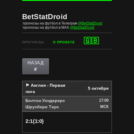
BetStatDroid
прогнозы на футбол в Телеграм
@BetStatDroid
прогнозы на футбол в MAX
@BetStatDroid
🇬🇧
ПРОГНОЗЫ
О ПРОЕКТЕ
НАЗАД
✘
🏴󠁧󠁢󠁥󠁮󠁧󠁿 Англия - Первая
5 октября
лига
Болтон Уондерерс
17:00
Шрусбери Таун
МСК
2:1(1:0)