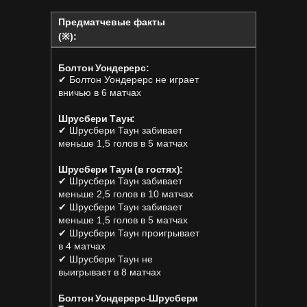
Предматчевые факты
(※):
Болтон Уондерерс:
✔ Болтон Уондерерс не играет
вничью в 6 матчах
Шрусбери Таун:
✔ Шрусбери Таун забивает
меньше 1,5 голов в 5 матчах
Шрусбери Таун (в гостях):
✔ Шрусбери Таун забивает
меньше 2,5 голов в 10 матчах
✔ Шрусбери Таун забивает
меньше 1,5 голов в 5 матчах
✔ Шрусбери Таун проигрывает
в 4 матчах
✔ Шрусбери Таун не
выигрывает в 8 матчах
Болтон Уондерерс-Шрусбери