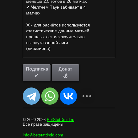
меньше 2,5 голов в 26 матчах
✔ Челтнем Таун забивает в 4
матчах
※ - для расчётов используются
статистические данные матчей
прошлых лет исключительно
вышеуказанной лиги
(дивизиона)
Подписка
Донат
✔
💰
© 2020-
2026
BetStatDroid.ru
Все права защищены
info@betstatdroid.com