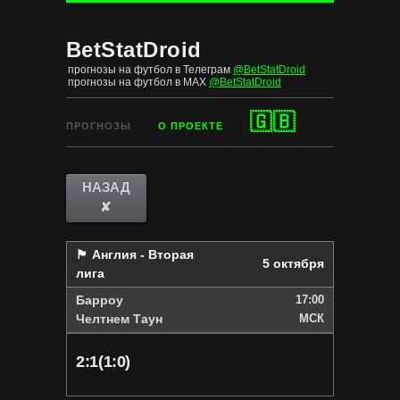
BetStatDroid
прогнозы на футбол в Телеграм
@BetStatDroid
прогнозы на футбол в MAX
@BetStatDroid
🇬🇧
ПРОГНОЗЫ
О ПРОЕКТЕ
НАЗАД
✘
🏴󠁧󠁢󠁥󠁮󠁧󠁿 Англия - Вторая
5 октября
лига
Барроу
17:00
Челтнем Таун
МСК
2:1(1:0)