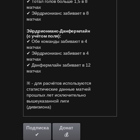
✔ Тотал голов больше 1,5 в 8
матчах
✔ Эйрдрионианс забивает в 8
матчах
Эйрдрионианс-Данфермлайн
(с учётом поля):
✔ Обе команды забивают в 4
матчах
✔ Эйрдрионианс забивает в 4
матчах
✔ Данфермлайн забивает в 12
матчах
※ - для расчётов используются
статистические данные матчей
прошлых лет исключительно
вышеуказанной лиги
(дивизиона)
Подписка
Донат
✔
💰