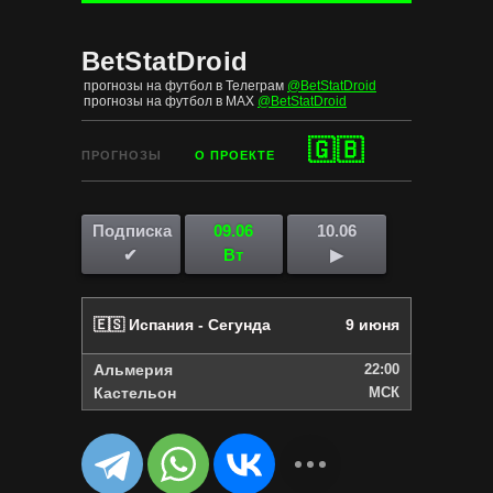
BetStatDroid
прогнозы на футбол в Телеграм
@BetStatDroid
прогнозы на футбол в MAX
@BetStatDroid
🇬🇧
ПРОГНОЗЫ
О ПРОЕКТЕ
Подписка
09.06
10.06
✔
Вт
▶
🇪🇸 Испания - Сегунда
9 июня
Альмерия
22:00
Кастельон
МСК